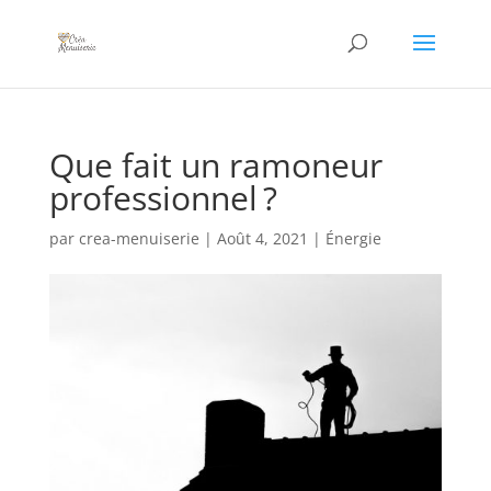
Que fait un ramoneur
professionnel ?
par
crea-menuiserie
|
Août 4, 2021
|
Énergie