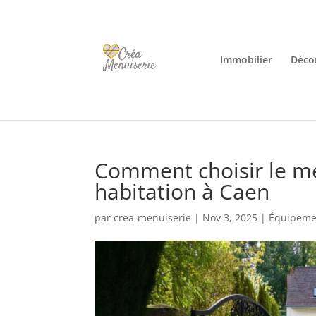
Immobilier
Décor
Comment choisir le mei
habitation à Caen
par
crea-menuiserie
|
Nov 3, 2025
|
Équipeme