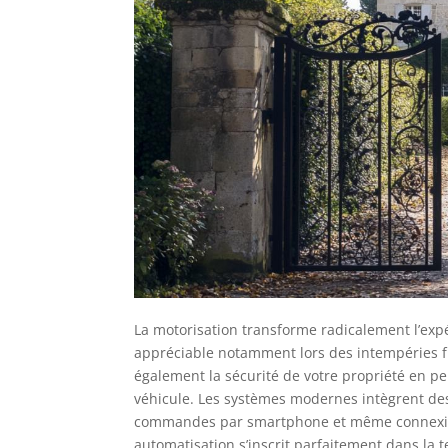
La motorisation transforme radicalement l’expé
appréciable notamment lors des intempéries f
également la sécurité de votre propriété en pe
véhicule. Les systèmes modernes intègrent de
commandes par smartphone et même connexion 
automatisation s’inscrit parfaitement dans la 