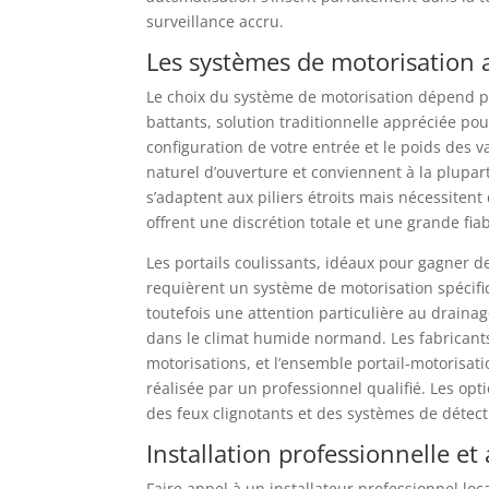
surveillance accru.
Les systèmes de motorisation a
Le choix du système de motorisation dépend pri
battants, solution traditionnelle appréciée pou
configuration de votre entrée et le poids des 
naturel d’ouverture et conviennent à la plupart
s’adaptent aux piliers étroits mais nécessiten
offrent une discrétion totale et une grande fiabi
Les portails coulissants, idéaux pour gagner d
requièrent un système de motorisation spécifiq
toutefois une attention particulière au draina
dans le climat humide normand. Les fabricant
motorisations, et l’ensemble portail-motorisati
réalisée par un professionnel qualifié. Les op
des feux clignotants et des systèmes de détecti
Installation professionnelle 
Faire appel à un installateur professionnel loc