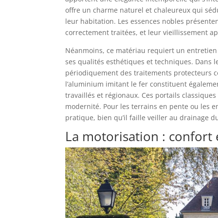
offre un charme naturel et chaleureux qui séd
leur habitation. Les essences nobles présenten
correctement traitées, et leur vieillissement 
Néanmoins, ce matériau requiert un entretien 
ses qualités esthétiques et techniques. Dans l
périodiquement des traitements protecteurs con
l’aluminium imitant le fer constituent égaleme
travaillés et régionaux. Ces portails classique
modernité. Pour les terrains en pente ou les en
pratique, bien qu’il faille veiller au drainage 
La motorisation : confort 