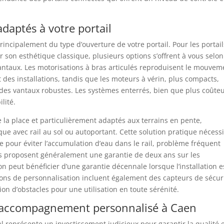
daptés à votre portail
ncipalement du type d’ouverture de votre portail. Pour les portail
r son esthétique classique, plusieurs options s’offrent à vous selon
vantaux. Les motorisations à bras articulés reproduisent le mouvem
 des installations, tandis que les moteurs à vérin, plus compacts,
t des vantaux robustes. Les systèmes enterrés, bien que plus coûteu
lité.
e la place et particulièrement adaptés aux terrains en pente,
ue avec rail au sol ou autoportant. Cette solution pratique nécessi
ge pour éviter l’accumulation d’eau dans le rail, problème fréquent
s proposent généralement une garantie de deux ans sur les
on peut bénéficier d’une garantie décennale lorsque l’installation e
tions de personnalisation incluent également des capteurs de sécur
on d’obstacles pour une utilisation en toute sérénité.
et accompagnement personnalisé à Caen
al représente un investissement judicieux pour garantir la qualité e