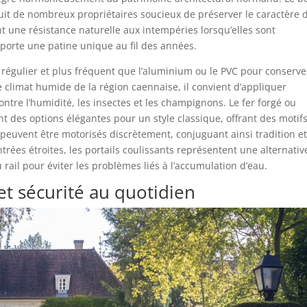
uit de nombreux propriétaires soucieux de préserver le caractère 
t une résistance naturelle aux intempéries lorsqu’elles sont
apporte une patine unique au fil des années.
régulier et plus fréquent que l’aluminium ou le PVC pour conserve
e climat humide de la région caennaise, il convient d’appliquer
tre l’humidité, les insectes et les champignons. Le fer forgé ou
nt des options élégantes pour un style classique, offrant des motif
s peuvent être motorisés discrètement, conjuguant ainsi tradition e
trées étroites, les portails coulissants représentent une alternativ
du rail pour éviter les problèmes liés à l’accumulation d’eau.
et sécurité au quotidien