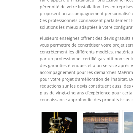
pérennité de votre installation. Les entrepris
proposent un accompagnement personnalisé de 
Ces professionnels connaissent parfaitement le
solutions les mieux adaptées à votre configura
Plusieurs enseignes offrent des devis gratuits
vous permettre de concrétiser votre projet se
concrètement les différents modèles, matériaux 
par un professionnel certifié garantit non seu
des garanties étendues et à un service après-
accompagnement pour les démarches MaPrimeRé
pour votre projet d’amélioration de l’habitat
réductions sur les devis constituent aussi des
plus de vingt-cinq ans d’expérience pour certa
connaissance approfondie des produits issus 