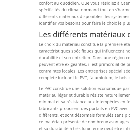
confort au quotidien. Que vous résidiez à Caen
spécificités du climat normand tout en s’harmon
différents matériaux disponibles, les systèmes 
identifier vos besoins pour faire le choix le plu
Les différents matériaux 
Le choix du matériau constitue la première éta
caractéristiques spécifiques qui influencent 
durabilité et son entretien. Dans une région 
peuvent être exigeantes, il est primordial de p
contraintes locales. Les entreprises spécial
complète incluant le PVC, l’aluminium, le bois 
Le PVC constitue une solution économique part
matériau léger et durable résiste naturelleme
minimal et sa résistance aux intempéries en f
fabricants proposent des portails en PVC avec
différents, et sont désormais formulés sans 
ce matériau présente de nombreux avantages fo
et sa durabilité à très long terme peut être inf