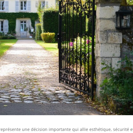
eprésente une décision importante qui allie esthétique, sécurité e