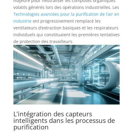
majeure pour neutraliser les composés organiques
volatils générés lors des opérations industrielles. Les
Technologies avancées pour la purification de l’air en
industrie
ont progressivement remplacé les
ventilateurs d’extraction basiques et les respirateurs
individuels qui constituaient les premières tentatives
de protection des travailleurs.
L’intégration des capteurs
intelligents dans les processus de
purification