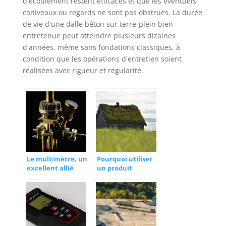
d'écoulement restent efficaces et que les éventuels
caniveaux ou regards ne sont pas obstrués. La durée
de vie d'une dalle béton sur terre-plein bien
entretenue peut atteindre plusieurs dizaines
d'années, même sans fondations classiques, à
condition que les opérations d'entretien soient
réalisées avec rigueur et régularité.
Le multimètre, un
Pourquoi utiliser
excellent allié
un produit
pour un
hydrofuge pour
technicien
tuile ?
professionnel !