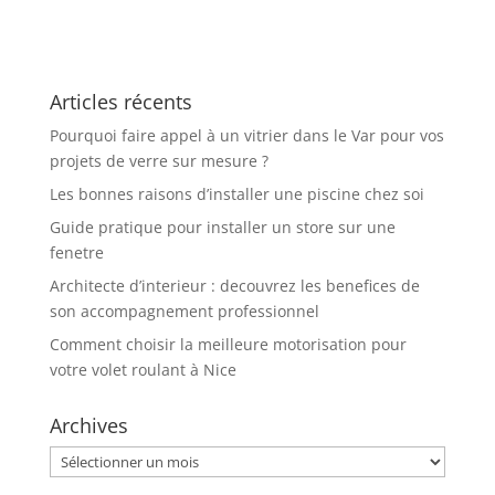
menuiserie
aluminium ou
extérieure à Caen
bois pour une
et ses services sur
maison plus
mesure
performante
Articles récents
Pourquoi faire appel à un vitrier dans le Var pour vos
projets de verre sur mesure ?
Les bonnes raisons d’installer une piscine chez soi
Guide pratique pour installer un store sur une
fenetre
Architecte d’interieur : decouvrez les benefices de
son accompagnement professionnel
Comment choisir la meilleure motorisation pour
votre volet roulant à Nice
Archives
Archives