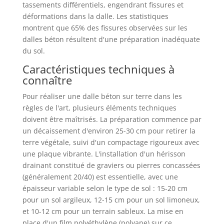
tassements différentiels, engendrant fissures et
déformations dans la dalle. Les statistiques
montrent que 65% des fissures observées sur les
dalles béton résultent d'une préparation inadéquate
du sol.
Caractéristiques techniques à
connaître
Pour réaliser une dalle béton sur terre dans les
règles de l'art, plusieurs éléments techniques
doivent être maîtrisés. La préparation commence par
un décaissement d'environ 25-30 cm pour retirer la
terre végétale, suivi d'un compactage rigoureux avec
une plaque vibrante. L'installation d'un hérisson
drainant constitué de graviers ou pierres concassées
(généralement 20/40) est essentielle, avec une
épaisseur variable selon le type de sol : 15-20 cm
pour un sol argileux, 12-15 cm pour un sol limoneux,
et 10-12 cm pour un terrain sableux. La mise en
place d'un film polyéthylène (polyane) sur ce