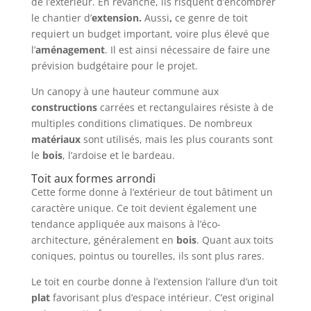
de l’extérieur. En revanche, ils risquent d’encombrer
le chantier d’
extension.
Aussi
,
ce genre de toit
requiert un budget important, voire plus élevé que
l’
aménagement
. Il est ainsi nécessaire de faire une
prévision budgétaire pour le projet.
Un canopy à une hauteur commune aux
constructions
carrées et rectangulaires résiste à de
multiples conditions climatiques. De nombreux
matériaux
sont utilisés, mais les plus courants sont
le
bois
, l’ardoise et le bardeau.
Toit aux formes arrondi
Cette forme donne à l’extérieur de tout bâtiment un
caractère unique. Ce toit devient également une
tendance appliquée aux maisons à l’éco-
architecture, généralement en
bois
. Quant aux toits
coniques, pointus ou tourelles, ils sont plus rares.
Le toit en courbe donne à l’extension l’allure d’un toit
plat
favorisant plus d’espace intérieur. C’est original