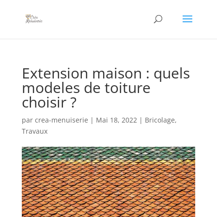
Extension maison : quels
modeles de toiture
choisir ?
par
crea-menuiserie
|
Mai 18, 2022
|
Bricolage
,
Travaux