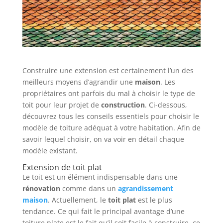
Construire une extension est certainement l’un des
meilleurs moyens d’agrandir une
maison
. Les
propriétaires ont parfois du mal à choisir le type de
toit pour leur projet de
construction
. Ci-dessous,
découvrez tous les conseils essentiels pour choisir le
modèle de toiture adéquat à votre habitation. Afin de
savoir lequel choisir, on va voir en détail chaque
modèle existant.
Extension de toit plat
Le toit est un élément indispensable dans une
rénovation
comme dans un
agrandissement
maison
. Actuellement, le
toit plat
est le plus
tendance. Ce qui fait le principal avantage d’une
toiture plate est le fait qu’il soit facile à construire, ce