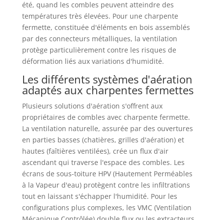
été, quand les combles peuvent atteindre des
températures très élevées. Pour une charpente
fermette, constituée d'éléments en bois assemblés
par des connecteurs métalliques, la ventilation
protège particulièrement contre les risques de
déformation liés aux variations d'humidité.
Les différents systèmes d'aération
adaptés aux charpentes fermettes
Plusieurs solutions d'aération s'offrent aux
propriétaires de combles avec charpente fermette.
La ventilation naturelle, assurée par des ouvertures
en parties basses (chatières, grilles d'aération) et
hautes (faîtières ventilées), crée un flux d'air
ascendant qui traverse l'espace des combles. Les
écrans de sous-toiture HPV (Hautement Perméables
à la Vapeur d'eau) protègent contre les infiltrations
tout en laissant s'échapper l'humidité. Pour les
configurations plus complexes, les VMC (Ventilation
Mécanique Contrôlée) double flux ou les extracteurs