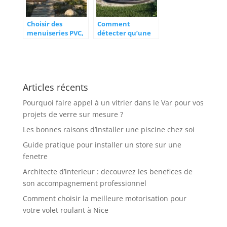
Choisir des
Comment
menuiseries PVC,
détecter qu’une
aluminium ou
fosse septique est
bois pour une
pleine et éviter le
maison plus
colmatage
performante
Articles récents
Pourquoi faire appel à un vitrier dans le Var pour vos
projets de verre sur mesure ?
Les bonnes raisons d’installer une piscine chez soi
Guide pratique pour installer un store sur une
fenetre
Architecte d’interieur : decouvrez les benefices de
son accompagnement professionnel
Comment choisir la meilleure motorisation pour
votre volet roulant à Nice