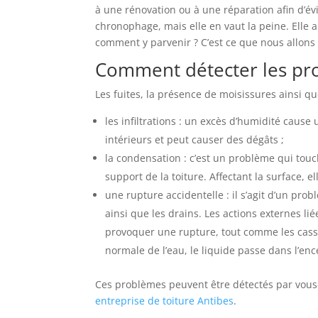
à une rénovation ou à une réparation afin d’év
chronophage, mais elle en vaut la peine. Elle 
comment y parvenir ? C’est ce que nous allons v
Comment détecter les pro
Les fuites, la présence de moisissures ainsi qu
les infiltrations : un excès d’humidité cause 
intérieurs et peut causer des dégâts ;
la condensation : c’est un problème qui touche
support de la toiture. Affectant la surface,
une rupture accidentelle : il s’agit d’un pro
ainsi que les drains. Les actions externes l
provoquer une rupture, tout comme les cassu
normale de l’eau, le liquide passe dans l’en
Ces problèmes peuvent être détectés par vou
entreprise de toiture Antibes
.