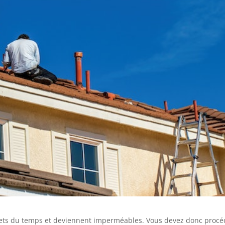
 effets du temps et deviennent imperméables. Vous devez donc procé