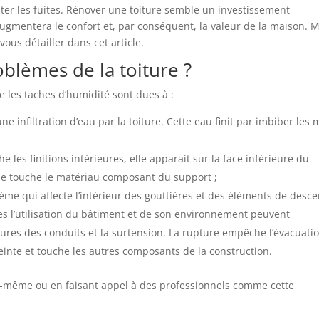
iter les fuites. Rénover une toiture semble un investissement
augmentera le confort et, par conséquent, la valeur de la maison. 
ous détailler dans cet article.
blèmes de la toiture ?
e les taches d’humidité sont dues à :
une infiltration d’eau par la toiture. Cette eau finit par imbiber les
 les finitions intérieures, elle apparait sur la face inférieure du
 elle touche le matériau composant du support ;
blème qui affecte l’intérieur des gouttières et des éléments de desc
iées l’utilisation du bâtiment et de son environnement peuvent
res des conduits et la surtension. La rupture empêche l’évacuati
ceinte et touche les autres composants de la construction.
s-même ou en faisant appel à des professionnels comme cette