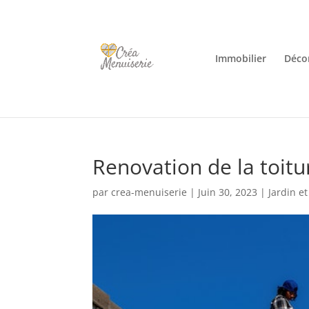
Immobilier
Décor
Renovation de la toitur
par
crea-menuiserie
|
Juin 30, 2023
|
Jardin et