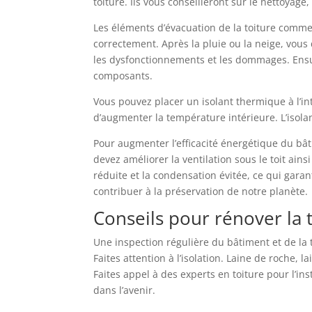
toiture. Ils vous conseilleront sur le nettoyage
Les éléments d’évacuation de la toiture comme l
correctement. Après la pluie ou la neige, vou
les dysfonctionnements et les dommages. Ensui
composants.
Vous pouvez placer un isolant thermique à l’int
d’augmenter la température intérieure. L’isola
Pour augmenter l’efficacité énergétique du b
devez améliorer la ventilation sous le toit ain
réduite et la condensation évitée, ce qui gara
contribuer à la préservation de notre planète.
Conseils pour rénover la 
Une inspection régulière du bâtiment et de la 
Faites attention à l’isolation. Laine de roche, 
Faites appel à des experts en toiture pour l’inst
dans l’avenir.