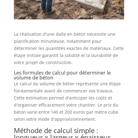
La réalisation d'une dalle en béton nécessite une
planification minutieuse, notamment pour
déterminer les quantités exactes de matériaux. Cette
étape initiale garantit la solidité et la durabilité de
votre projet de construction.
Les formules de calcul pour déterminer le
volume de béton
Le calcul du volume de béton représente une étape
fondamentale avant de commencer vos travaux.
Cette estimation permet d'anticiper les coûts et
d'organiser efficacement votre chantier. Le prix du
béton varie entre 140 et 200 euros par mètre cube
selon votre mode d'approvisionnement.
Méthode de calcul simple :
longueur x largeur x épaisseur