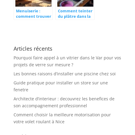
Menuiserie :
Comment teinter
comment trouver
du plâtre dans la
du bois sec de
masse tout en
qualité ? Guide
préservant la
pratique pour
tenue des
menuisiers et
couleurs aux UV ?
bricoleurs
Articles récents
Pourquoi faire appel à un vitrier dans le Var pour vos
projets de verre sur mesure ?
Les bonnes raisons d’installer une piscine chez soi
Guide pratique pour installer un store sur une
fenetre
Architecte d’interieur : decouvrez les benefices de
son accompagnement professionnel
Comment choisir la meilleure motorisation pour
votre volet roulant à Nice