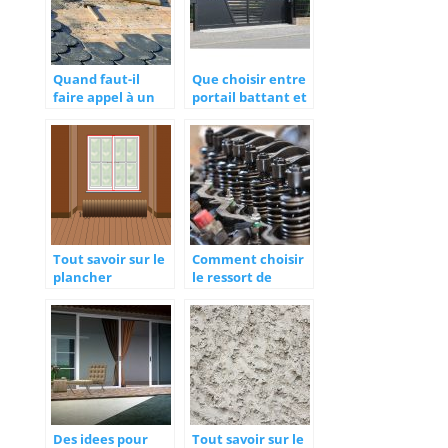
Quand faut-il
Que choisir entre
faire appel à un
portail battant et
couvreur ?
portail coulissant
?
Tout savoir sur le
Comment choisir
plancher
le ressort de
chauffant
tension ?
Des idees pour
Tout savoir sur le