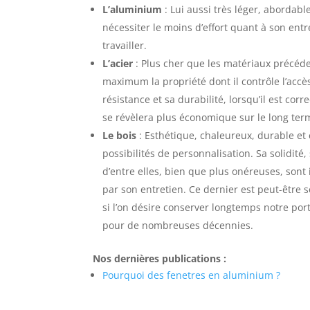
L’aluminium
: Lui aussi très léger, abordable
nécessiter le moins d’effort quant à son entre
travailler.
L’acier
: Plus cher que les matériaux précéden
maximum la propriété dont il contrôle l’acc
résistance et sa durabilité, lorsqu’il est cor
se révèlera plus économique sur le long ter
Le bois
: Esthétique, chaleureux, durable et 
possibilités de personnalisation. Sa solidité
d’entre elles, bien que plus onéreuses, sont
par son entretien. Ce dernier est peut-être 
si l’on désire conserver longtemps notre port
pour de nombreuses décennies.
Nos dernières publications :
Pourquoi des fenetres en aluminium ?