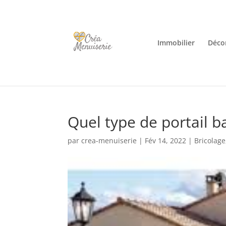
Immobilier
Décor
Quel type de portail ba
par
crea-menuiserie
|
Fév 14, 2022
|
Bricolage