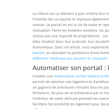
La clôture est un élément à part entière d’un l
l’intimité des occupants et implique également 
maison. Le portail en est la clé de voute et re
réalisation. Parmi les modèles existants, les p
choisis par une majorité de propriétaires. Les
elles résident dans leur praticité, leur durabilit
économique. Dans cet article, nous explorer
battant
, en abordant la pertinence d’une éven
différents matériaux qui peuvent le composer
.
Automatiser son portail : l
Installer une
motorisation portail battant prof
permet de valoriser son logement et d’améliorer
on gagnera de précieuses minutes tous les jour
fermeture. De plus on se préservera par ce mo
l’intérieur de notre véhicule pendant les avers
facilitera l’accessibilité du logement pour les