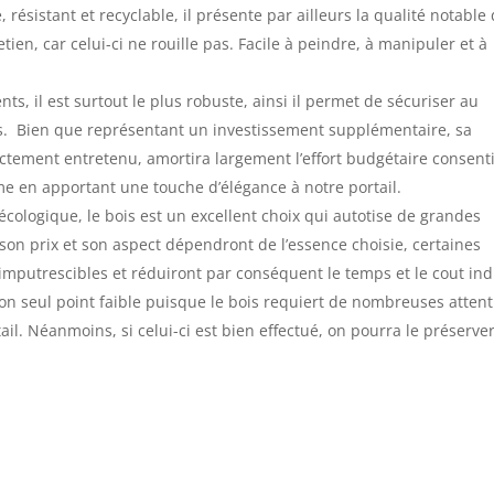
, résistant et recyclable, il présente par ailleurs la qualité notable
tien, car celui-ci ne rouille pas. Facile à peindre, à manipuler et à
ts, il est surtout le plus robuste, ainsi il permet de sécuriser au
ès. Bien que représentant un investissement supplémentaire, sa
rectement entretenu, amortira largement l’effort budgétaire consenti.
me en apportant une touche d’élégance à notre portail.
écologique, le bois est un excellent choix qui autotise de grandes
, son prix et son aspect dépendront de l’essence choisie, certaines
 imputrescibles et réduiront par conséquent le temps et le cout ind
son seul point faible puisque le bois requiert de nombreuses atten
ail. Néanmoins, si celui-ci est bien effectué, on pourra le préserve