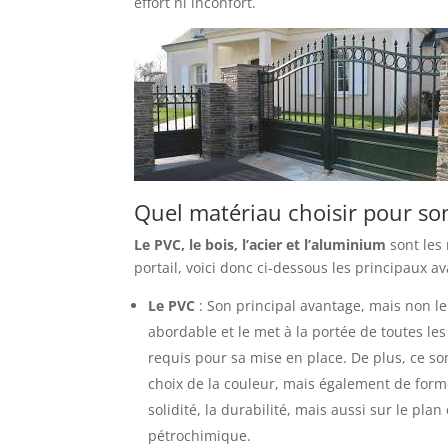
effort ni inconfort.
Quel matériau choisir pour son
Le PVC, le bois, l’acier et l’aluminium
sont les
portail, voici donc ci-dessous les principaux 
Le PVC
: Son principal avantage, mais non le 
abordable et le met à la portée de toutes les
requis pour sa mise en place. De plus, ce so
choix de la couleur, mais également de forme
solidité, la durabilité, mais aussi sur le pla
pétrochimique.