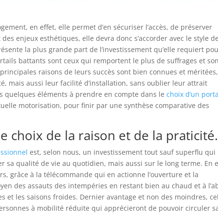
ogement, en effet, elle permet d’en sécuriser l’accès, de préserver
des enjeux esthétiques, elle devra donc s’accorder avec le style de
présente la plus grande part de l’investissement qu’elle requiert po
ortails battants sont ceux qui remportent le plus de suffrages et so
 principales raisons de leurs succès sont bien connues et méritées
é, mais aussi leur facilité d’installation, sans oublier leur attrait
ons quelques éléments à prendre en compte dans le
choix d’un porta
tuelle motorisation, pour finir par une synthèse comparative des
e choix de la raison et de la praticité
essionnel
est, selon nous, un investissement tout sauf superflu qui
 sa qualité de vie au quotidien, mais aussi sur le long terme. En e
s, grâce à la télécommande qui en actionne l’ouverture et la
yen des assauts des intempéries en restant bien au chaud et à l’ab
es et les saisons froides. Dernier avantage et non des moindres, ce
 personnes à mobilité réduite qui apprécieront de pouvoir circuler s