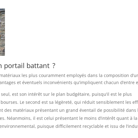
 portail battant ?
 matériaux les plus couramment employés dans la composition d’u
avantages et éventuels inconvénients qu’impliquent chacun d’entre 
seul, est son intérêt sur le plan budgétaire, puisqu’il est le plus
 bourses. Le second est sa légèreté, qui réduit sensiblement les eff
nt des matériaux présentant un grand éventail de possibilité dans 
s. Néanmoins, il est celui présentant le moins d’intérêt quant à la
n environnemental, puisque difficilement recyclable et issu de l’indu