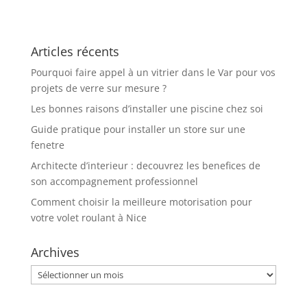
fournisseur
fournisseur
d’energie adapte
d’énergie adapté
a vos besoins
à vos besoins ?
Articles récents
Pourquoi faire appel à un vitrier dans le Var pour vos
projets de verre sur mesure ?
Les bonnes raisons d’installer une piscine chez soi
Guide pratique pour installer un store sur une
fenetre
Architecte d’interieur : decouvrez les benefices de
son accompagnement professionnel
Comment choisir la meilleure motorisation pour
votre volet roulant à Nice
Archives
Archives