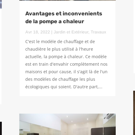
Avantages et inconvenients
de la pompe a chaleur
Avr 18, 2022
|
Jardin et Extérieur
,
Travaux
C'est le modèle de chauffage et de
chaudière le plus utilisé à l'heure
actuelle, la pompe à chaleur. Ce modèle
est en train d'envahir complètement nos
maisons et pour cause, il s'agit là de l'un
des modèles de chauffage les plus
écologiques qui soient. D'autre part,...