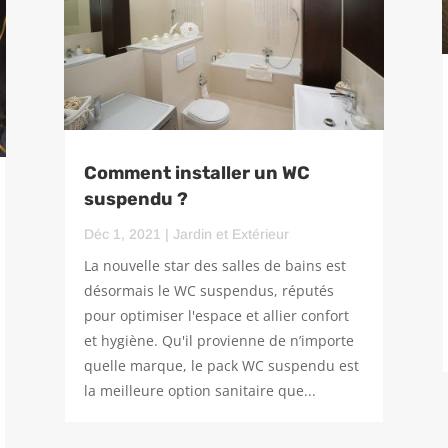
Comment installer un WC
suspendu ?
Déc 1, 2021
|
Jardin et Extérieur
La nouvelle star des salles de bains est
désormais le WC suspendus, réputés
pour optimiser l'espace et allier confort
et hygiène. Qu'il provienne de n’importe
quelle marque, le pack WC suspendu est
la meilleure option sanitaire que...