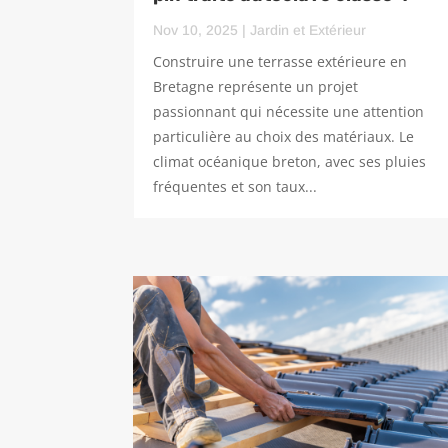
Nov 10, 2025
|
Jardin et Extérieur
Construire une terrasse extérieure en
Bretagne représente un projet
passionnant qui nécessite une attention
particulière au choix des matériaux. Le
climat océanique breton, avec ses pluies
fréquentes et son taux...