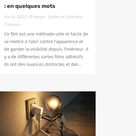
: en quelques mots
Avr 6, 2022
|
Énergie
,
Jardin et Extérieur
,
Travaux
Ce film est une méthode utile et facile de
se mettre à l’abri contre l'apparence et
de garder la visibilité depuis l’intérieur. Il
y a de différentes sortes films adhésifs.
Ils ont des nuances distinctes et des...