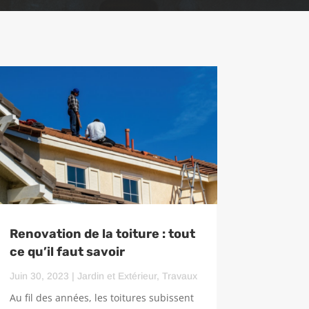
Renovation de la toiture : tout
ce qu’il faut savoir
Juin 30, 2023
|
Jardin et Extérieur
,
Travaux
Au fil des années, les toitures subissent