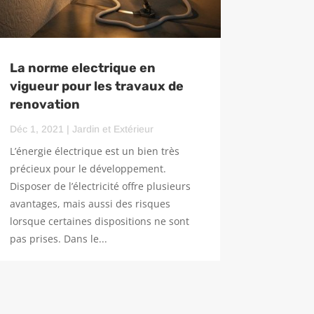
La norme electrique en
vigueur pour les travaux de
renovation
Déc 1, 2021
|
Jardin et Extérieur
L’énergie électrique est un bien très
précieux pour le développement.
Disposer de l’électricité offre plusieurs
avantages, mais aussi des risques
lorsque certaines dispositions ne sont
pas prises. Dans le...