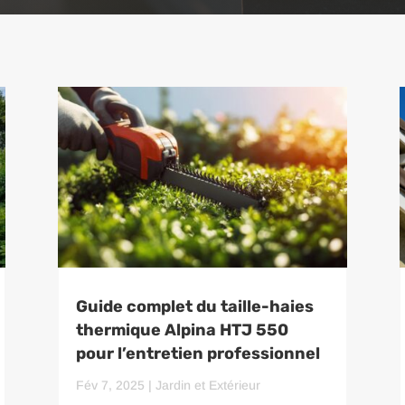
Guide complet du taille-haies
thermique Alpina HTJ 550
pour l’entretien professionnel
Fév 7, 2025
|
Jardin et Extérieur