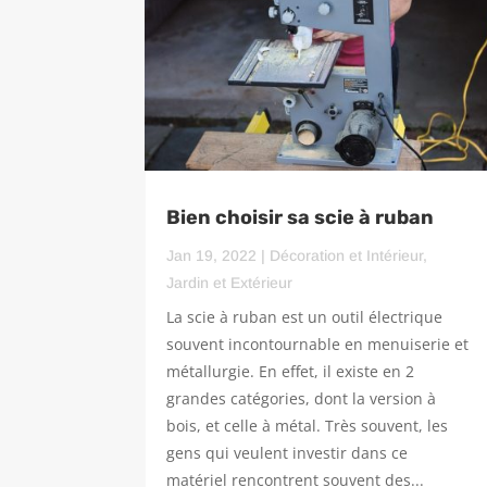
Bien choisir sa scie à ruban
Jan 19, 2022
|
Décoration et Intérieur
,
Jardin et Extérieur
La scie à ruban est un outil électrique
souvent incontournable en menuiserie et
métallurgie. En effet, il existe en 2
grandes catégories, dont la version à
bois, et celle à métal. Très souvent, les
gens qui veulent investir dans ce
matériel rencontrent souvent des...