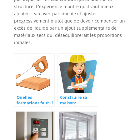
structure. L'expérience montre qu'il vaut mieux
ajouter l'eau avec parcimonie et ajuster
progressivement plutôt que de devoir compenser un
excès de liquide par un ajout supplémentaire de
matériaux secs qui déséquilibrerait les proportions
initiales.
Quelles
Construire sa
formations faut-il
maison:
avoir pour devenir
l’importance d’un
un pro de la
plan architectural
menuiserie?