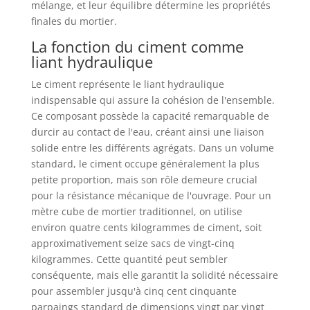
mélange, et leur équilibre détermine les propriétés
finales du mortier.
La fonction du ciment comme
liant hydraulique
Le ciment représente le liant hydraulique
indispensable qui assure la cohésion de l'ensemble.
Ce composant possède la capacité remarquable de
durcir au contact de l'eau, créant ainsi une liaison
solide entre les différents agrégats. Dans un volume
standard, le ciment occupe généralement la plus
petite proportion, mais son rôle demeure crucial
pour la résistance mécanique de l'ouvrage. Pour un
mètre cube de mortier traditionnel, on utilise
environ quatre cents kilogrammes de ciment, soit
approximativement seize sacs de vingt-cinq
kilogrammes. Cette quantité peut sembler
conséquente, mais elle garantit la solidité nécessaire
pour assembler jusqu'à cinq cent cinquante
parpaings standard de dimensions vingt par vingt