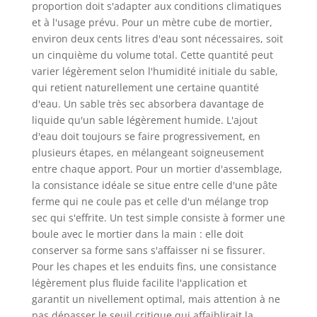
proportion doit s'adapter aux conditions climatiques
et à l'usage prévu. Pour un mètre cube de mortier,
environ deux cents litres d'eau sont nécessaires, soit
un cinquième du volume total. Cette quantité peut
varier légèrement selon l'humidité initiale du sable,
qui retient naturellement une certaine quantité
d'eau. Un sable très sec absorbera davantage de
liquide qu'un sable légèrement humide. L'ajout
d'eau doit toujours se faire progressivement, en
plusieurs étapes, en mélangeant soigneusement
entre chaque apport. Pour un mortier d'assemblage,
la consistance idéale se situe entre celle d'une pâte
ferme qui ne coule pas et celle d'un mélange trop
sec qui s'effrite. Un test simple consiste à former une
boule avec le mortier dans la main : elle doit
conserver sa forme sans s'affaisser ni se fissurer.
Pour les chapes et les enduits fins, une consistance
légèrement plus fluide facilite l'application et
garantit un nivellement optimal, mais attention à ne
pas dépasser le seuil critique qui affaiblirait la