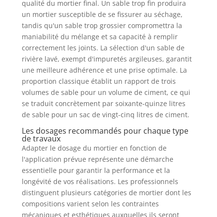
qualité du mortier final. Un sable trop fin produira
un mortier susceptible de se fissurer au séchage,
tandis qu'un sable trop grossier compromettra la
maniabilité du mélange et sa capacité à remplir
correctement les joints. La sélection d'un sable de
rivière lavé, exempt d'impuretés argileuses, garantit
une meilleure adhérence et une prise optimale. La
proportion classique établit un rapport de trois
volumes de sable pour un volume de ciment, ce qui
se traduit concrètement par soixante-quinze litres
de sable pour un sac de vingt-cinq litres de ciment.
Les dosages recommandés pour chaque type
de travaux
Adapter le dosage du mortier en fonction de
l'application prévue représente une démarche
essentielle pour garantir la performance et la
longévité de vos réalisations. Les professionnels
distinguent plusieurs catégories de mortier dont les
compositions varient selon les contraintes
mécaniques et esthétiques auxquelles ils seront