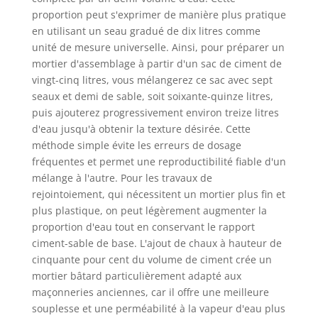
proportion peut s'exprimer de manière plus pratique
en utilisant un seau gradué de dix litres comme
unité de mesure universelle. Ainsi, pour préparer un
mortier d'assemblage à partir d'un sac de ciment de
vingt-cinq litres, vous mélangerez ce sac avec sept
seaux et demi de sable, soit soixante-quinze litres,
puis ajouterez progressivement environ treize litres
d'eau jusqu'à obtenir la texture désirée. Cette
méthode simple évite les erreurs de dosage
fréquentes et permet une reproductibilité fiable d'un
mélange à l'autre. Pour les travaux de
rejointoiement, qui nécessitent un mortier plus fin et
plus plastique, on peut légèrement augmenter la
proportion d'eau tout en conservant le rapport
ciment-sable de base. L'ajout de chaux à hauteur de
cinquante pour cent du volume de ciment crée un
mortier bâtard particulièrement adapté aux
maçonneries anciennes, car il offre une meilleure
souplesse et une perméabilité à la vapeur d'eau plus