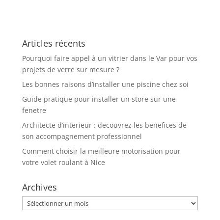
meilleure
visseuse
dévisseuse avec
une garantie
Articles récents
optimale
Pourquoi faire appel à un vitrier dans le Var pour vos
projets de verre sur mesure ?
Les bonnes raisons d’installer une piscine chez soi
Guide pratique pour installer un store sur une
fenetre
Architecte d’interieur : decouvrez les benefices de
son accompagnement professionnel
Comment choisir la meilleure motorisation pour
votre volet roulant à Nice
Archives
Archives