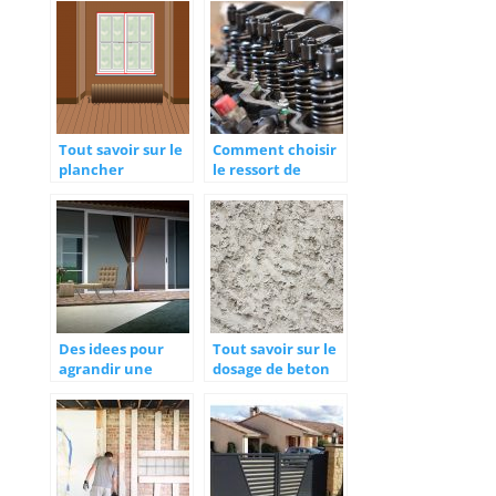
?
Tout savoir sur le
Comment choisir
plancher
le ressort de
chauffant
tension ?
Des idees pour
Tout savoir sur le
agrandir une
dosage de beton
maison de plain-
pour vos travaux
pied